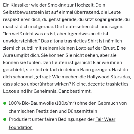
Ein Klassiker wie der Smoking zur Hochzeit. Dein
Selbstbewusstsein ist auf einmal überragend, die Leute
respektieren dich, du gehst gerade, du sitzt sogar gerade, du
machst dich mal gerade. Die Leute sehen dich und sagen:
“Ich weiß nicht was es ist, aber irgendwas an dir ist
unwiderstehlich.” Das altona trashletics Shirt ist nämlich
ziemlich subtil mit seinem kleinen Logo auf der Brust. Eine
Aura umgibt dich. Sie können Sie nicht sehen, aber sie
können sie fühlen. Den Leuten ist garnicht klar wie ihnen
geschieht, sie sind einfach in deinen Bann gezogen. Hast du
dich schonmal gefragt: Wie machen die Hollywood Stars das,
dass sie so unberührbar wirken? Kleine, dezente trashletics
Logos sind ihr Geheimnis. Ganz bestimmt.
100% Bio-Baumwolle (180g/m²) ohne den Gebrauch von
chemischen Pestiziden und Düngemitteln
Produziert unter fairen Bedingungen der
Fair Wear
Foundation