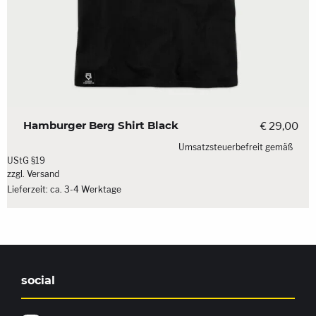
Hamburger Berg Shirt Black
€
29,00
Umsatzsteuerbefreit gemäß
UStG §19
zzgl.
Versand
Lieferzeit: ca. 3-4 Werktage
social