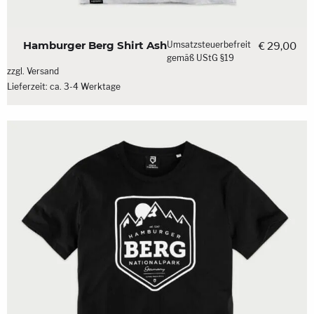
Hamburger Berg Shirt Ash
Umsatzsteuerbefreit
€
29,00
gemäß UStG §19
zzgl.
Versand
Lieferzeit: ca. 3-4 Werktage