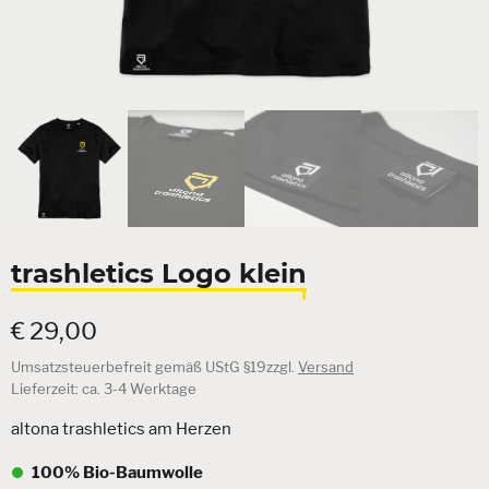
trashletics Logo klein
€
29,00
Umsatzsteuerbefreit gemäß UStG §19
zzgl.
Versand
Lieferzeit: ca. 3-4 Werktage
altona trashletics am Herzen
100% Bio-Baumwolle