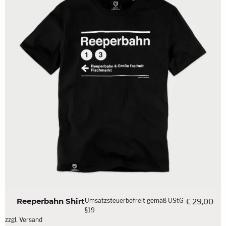
Reeperbahn Shirt
Umsatzsteuerbefreit gemäß UStG
€
29,00
§19
zzgl.
Versand